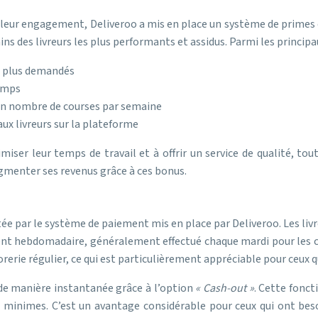
 leur engagement, Deliveroo a mis en place un système de primes 
des livreurs les plus performants et assidus. Parmi les principa
s plus demandés
temps
ain nombre de courses par semaine
ux livreurs sur la plateforme
miser leur temps de travail et à offrir un service de qualité, to
gmenter ses revenus grâce à ces bonus.
ée par le système de paiement mis en place par Deliveroo. Les livre
nt hebdomadaire, généralement effectué chaque mardi pour les c
rerie régulier, ce qui est particulièrement appréciable pour ceux qu
s de manière instantanée grâce à l’option
« Cash-out »
. Cette fonc
minimes. C’est un avantage considérable pour ceux qui ont besoin