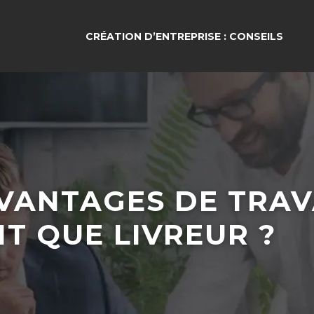
CRÉATION D’ENTREPRISE : CONSEILS
AVANTAGES DE TRAV
T QUE LIVREUR ?