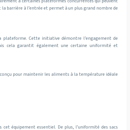
rairement à certaines plateformes concurrentes qui peuvent
 la barrière à l’entrée et permet à un plus grand nombre de
 la plateforme. Cette initiative démontre l’engagement de
mais cela garantit également une certaine uniformité et
st conçu pour maintenir les aliments à la température idéale
s cet équipement essentiel. De plus, l’uniformité des sacs