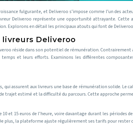
 croissance fulgurante, et Deliveroo s’impose comme l’un des acte
 livreur Deliveroo représente une opportunité attrayante. Cette a
. Explorons en détail les principaux atouts qui font de Deliveroo 
livreurs Deliveroo
eliveroo réside dans son potentiel de rémunération. Contrairement 
r temps et leurs efforts. Examinons les différentes composant
ifs, qui assurent aux livreurs une base de rémunération solide. Le
 de trajet estimé et la difficulté du parcours. Cette approche perm
10 et 15 euros de l’heure, voire davantage durant les périodes de
 De plus, la plateforme ajuste régulièrement ses tarifs pour rester c