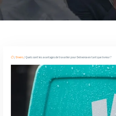
/
Divers
/ Quels sont les avantages de travailler pour Deliveroo en tant que livreur ?