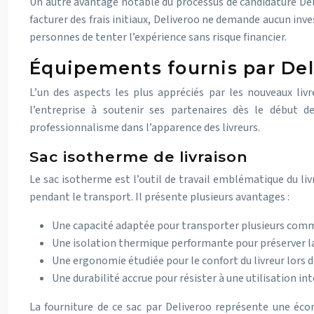
Un autre avantage notable du processus de candidature Deli
facturer des frais initiaux, Deliveroo ne demande aucun in
personnes de tenter l’expérience sans risque financier.
Équipements fournis par Del
L’un des aspects les plus appréciés par les nouveaux liv
l’entreprise à soutenir ses partenaires dès le début d
professionnalisme dans l’apparence des livreurs.
Sac isotherme de livraison
Le sac isotherme est l’outil de travail emblématique du liv
pendant le transport. Il présente plusieurs avantages :
Une capacité adaptée pour transporter plusieurs co
Une isolation thermique performante pour préserver la
Une ergonomie étudiée pour le confort du livreur lors
Une durabilité accrue pour résister à une utilisation in
La fourniture de ce sac par Deliveroo représente une écon