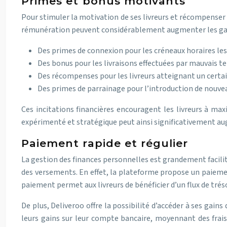
Primes et bonus motivants
Pour stimuler la motivation de ses livreurs et récompenser
rémunération peuvent considérablement augmenter les gains 
Des primes de connexion pour les créneaux horaires le
Des bonus pour les livraisons effectuées par mauvais 
Des récompenses pour les livreurs atteignant un cert
Des primes de parrainage pour l’introduction de nouvea
Ces incitations financières encouragent les livreurs à maxi
expérimenté et stratégique peut ainsi significativement au
Paiement rapide et régulier
La gestion des finances personnelles est grandement facilit
des versements. En effet, la plateforme propose un paieme
paiement permet aux livreurs de bénéficier d’un flux de tréso
De plus, Deliveroo offre la possibilité d’accéder à ses gain
leurs gains sur leur compte bancaire, moyennant des frais 