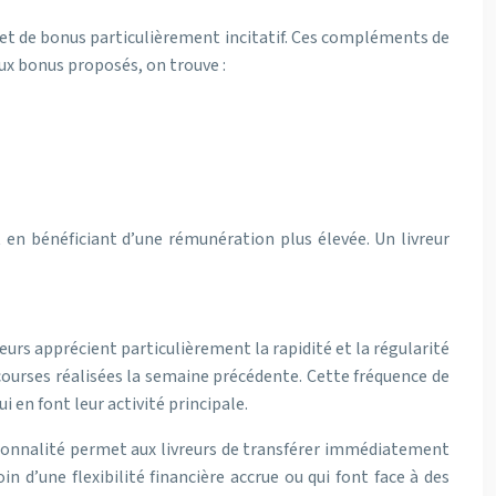
et de bonus particulièrement incitatif. Ces compléments de
ux bonus proposés, on trouve :
ut en bénéficiant d’une rémunération plus élevée. Un livreur
urs apprécient particulièrement la rapidité et la régularité
ourses réalisées la semaine précédente. Cette fréquence de
i en font leur activité principale.
tionnalité permet aux livreurs de transférer immédiatement
 d’une flexibilité financière accrue ou qui font face à des