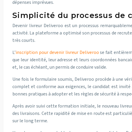
dépenses imprévues.
Simplicité du processus de 
Devenir livreur Deliveroo est un processus remarquableme
activité. La plateforme a optimisé son processus de recrute
très courts.
L’
inscription pour devenir livreur Deliveroo
se fait entièrem
que leur identité, leur adresse et leurs coordonnées banca
et, le cas échéant, un permis de conduire valide.
Une fois le formulaire soumis, Deliveroo procède à une vér
complet et conforme aux exigences, le candidat est invité à
bonnes pratiques à adopter et les règles de sécurité à respe
Après avoir suivi cette formation initiale, le nouveau livre
des livraisons. Cette rapidité de mise en route est particu
sur le long terme.