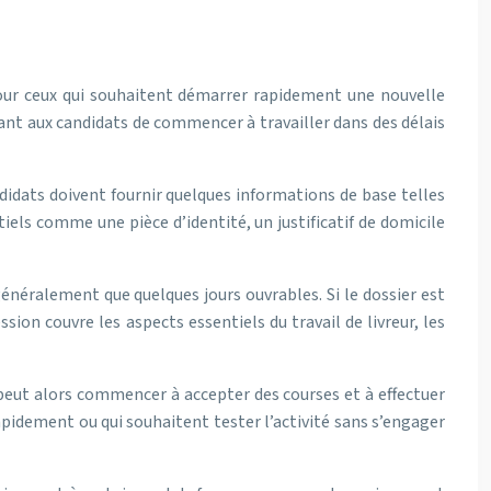
pour ceux qui souhaitent démarrer rapidement une nouvelle
tant aux candidats de commencer à travailler dans des délais
andidats doivent fournir quelques informations de base telles
els comme une pièce d’identité, un justificatif de domicile
énéralement que quelques jours ouvrables. Si le dossier est
ion couvre les aspects essentiels du travail de livreur, les
Il peut alors commencer à accepter des courses et à effectuer
apidement ou qui souhaitent tester l’activité sans s’engager