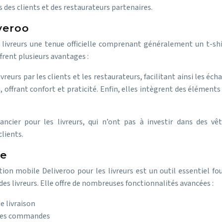
 des clients et des restaurateurs partenaires.
veroo
livreurs une tenue officielle comprenant généralement un t-shi
frent plusieurs avantages :
ivreurs par les clients et les restaurateurs, facilitant ainsi les 
 offrant confort et praticité. Enfin, elles intègrent des éléments 
ncier pour les livreurs, qui n’ont pas à investir dans des vêt
clients.
ée
ion mobile Deliveroo pour les livreurs est un outil essentiel fo
es livreurs. Elle offre de nombreuses fonctionnalités avancées :
e livraison
elles commandes