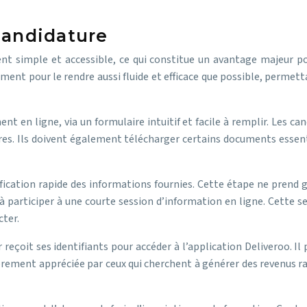
candidature
nt simple et accessible, ce qui constitue un avantage majeur 
ment pour le rendre aussi fluide et efficace que possible, permet
ent en ligne, via un formulaire intuitif et facile à remplir. Les c
ires. Ils doivent également télécharger certains documents essenti
ification rapide des informations fournies. Cette étape ne prend g
 participer à une courte session d’information en ligne. Cette sess
cter.
ur reçoit ses identifiants pour accéder à l’application Deliveroo. 
lièrement appréciée par ceux qui cherchent à générer des revenus r