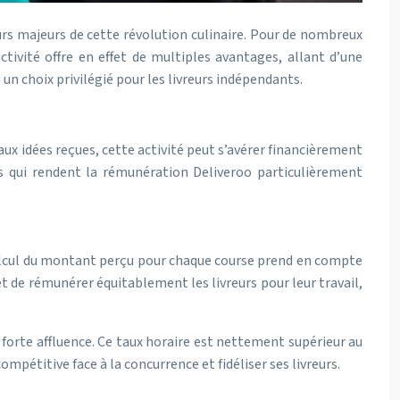
urs majeurs de cette révolution culinaire. Pour de nombreux
ctivité offre en effet de multiples avantages, allant d’une
un choix privilégié pour les livreurs indépendants.
aux idées reçues, cette activité peut s’avérer financièrement
es qui rendent la rémunération Deliveroo particulièrement
 calcul du montant perçu pour chaque course prend en compte
et de rémunérer équitablement les livreurs pour leur travail,
 forte affluence. Ce taux horaire est nettement supérieur au
ompétitive face à la concurrence et fidéliser ses livreurs.