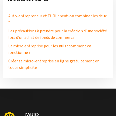
Auto-entrepreneur et EURL : peut-on combiner les deux
?
Les précautions à prendre pour la création d’une société
lors d’un achat de fonds de commerce
La micro entreprise pour les nuls : comment ça
fonctionne ?
Créer sa micro-entreprise en ligne gratuitement en
toute simplicité